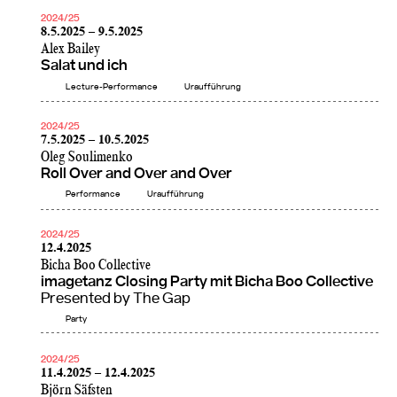
2024/25
8.5.2025 – 9.5.2025
Alex Bailey
Salat und ich
Lecture-Performance
Uraufführung
2024/25
7.5.2025 – 10.5.2025
Oleg Soulimenko
Roll Over and Over and Over
Performance
Uraufführung
2024/25
12.4.2025
Bicha Boo Collective
imagetanz Closing Party mit Bicha Boo Collective
Presented by The Gap
Party
2024/25
11.4.2025 – 12.4.2025
Björn Säfsten