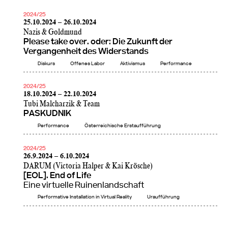
2024/25
25.10.2024 – 26.10.2024
Nazis & Goldmund
Please take over. oder: Die Zukunft der
Vergangenheit des Widerstands
Diskurs
Offenes Labor
Aktivismus
Performance
2024/25
18.10.2024 – 22.10.2024
Tubi Malcharzik & Team
PASKUDNIK
Performance
Österreichische Erstaufführung
2024/25
26.9.2024 – 6.10.2024
DARUM (Victoria Halper & Kai Krösche)
[EOL]. End of Life
Eine virtuelle Ruinenlandschaft
Performative Installation in Virtual Reality
Uraufführung