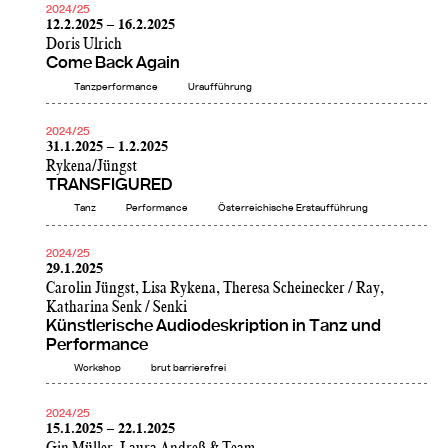
2024/25
12.2.2025 – 16.2.2025
Doris Ulrich
Come Back Again
Tanzperformance
Uraufführung
2024/25
31.1.2025 – 1.2.2025
Rykena/Jüngst
TRANSFIGURED
Tanz
Performance
Österreichische Erstaufführung
2024/25
29.1.2025
Carolin Jüngst, Lisa Rykena, Theresa Scheinecker / Ray,
Katharina Senk / Senki
Künstlerische Audiodeskription in Tanz und
Performance
Workshop
brut barrierefrei
2024/25
15.1.2025 – 22.1.2025