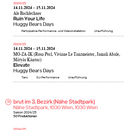
2024/25
14.11.2024 – 15.11.2024
Ale Bachlechner
Ruin Your Life
Huggy Bears Days
Partizipative Performance- und Videoinstallation
Uraufführung
2024/25
14.11.2024 – 15.11.2024
MO-ZA-IK (Rosa Perl, Viviane Le Tanzmeister, Jamali Abale,
Mátyás Kántor)
Elevate
Huggy Bears Days
Tanz
DJ-Performance
Uraufführung
brut im 3. Bezirk (Nähe Stadtpark)
31
Nähe Stadtpark, 1030 Wien, 1030 Wien
Saison
2024/25
50 Produktionen
2024/25