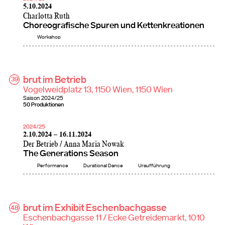
5.10.2024
Charlotta Ruth
Choreografische Spuren und Kettenkreationen
Workshop
brut im Betrieb
39
Vogelweidplatz 13, 1150 Wien, 1150 Wien
Saison
2024/25
50 Produktionen
2024/25
2.10.2024 – 16.11.2024
Der Betrieb / Anna Maria Nowak
The Generations Season
Performance
Durational Dance
Uraufführung
brut im Exhibit Eschenbachgasse
48
Eschenbachgasse 11 / Ecke Getreidemarkt, 1010