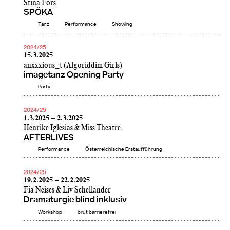
Stina Fors
SPÖKA
Tanz
Performance
Showing
2024/25
15.3.2025
anxxxious_t (Algoriddim Girls)
imagetanz Opening Party
Party
2024/25
1.3.2025 – 2.3.2025
Henrike Iglesias & Miss Theatre
AFTERLIVES
Performance
Österreichische Erstaufführung
2024/25
19.2.2025 – 22.2.2025
Fia Neises & Liv Schellander
Dramaturgie blind inklusiv
Workshop
brut barrierefrei