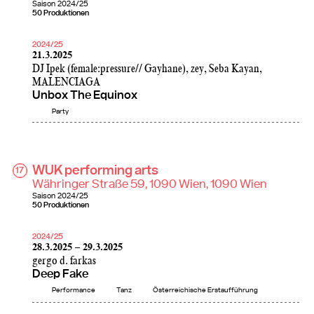
Saison
2024/25
50 Produktionen
2024/25
21.3.2025
DJ Ipek (female:pressure// Gayhane), zey, Seba Kayan,
MALENCIAGA
Unbox The Equinox
Party
WUK performing arts
17
Währinger Straße 59, 1090 Wien, 1090 Wien
Saison
2024/25
50 Produktionen
2024/25
28.3.2025 – 29.3.2025
gergo d. farkas
Deep Fake
Performance
Tanz
Österreichische Erstaufführung