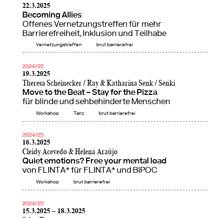
22.3.2025
Becoming Allies
Offenes Vernetzungstreffen für mehr
Barrierefreiheit, Inklusion und Teilhabe
Vernetzungstreffen
brut barrierefrei
2024/25
19.3.2025
Theresa Scheinecker / Ray & Katharina Senk / Senki
Move to the Beat – Stay for the Pizza
für blinde und sehbehinderte Menschen
Workshop
Tanz
brut barrierefrei
2024/25
16.3.2025
Cleidy Acevedo & Helena Araújo
Quiet emotions? Free your mental load
von FLINTA* für FLINTA* und BIPOC
Workshop
brut barrierefrei
2024/25
15.3.2025 – 18.3.2025