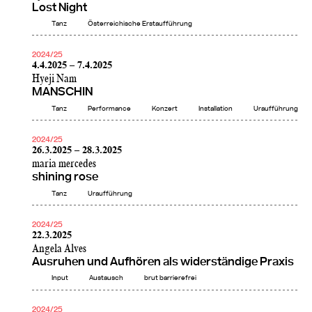
Lost Night
Tanz
Österreichische Erstaufführung
2024/25
4.4.2025 – 7.4.2025
Hyeji Nam
MANSCHIN
Tanz
Performance
Konzert
Installation
Uraufführung
2024/25
26.3.2025 – 28.3.2025
maria mercedes
shining rose
Tanz
Uraufführung
2024/25
22.3.2025
Angela Alves
Ausruhen und Aufhören als widerständige Praxis
Input
Austausch
brut barrierefrei
2024/25