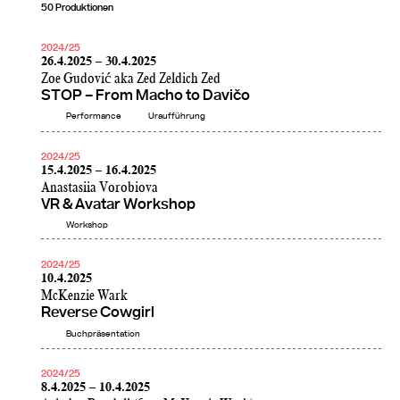
50 Produktionen
2024/25
26.4.2025 – 30.4.2025
Zoe Gudović aka Zed Zeldich Zed
STOP – From Macho to Davičo
Performance
Uraufführung
2024/25
15.4.2025 – 16.4.2025
Anastasiia Vorobiova
VR & Avatar Workshop
Workshop
2024/25
10.4.2025
McKenzie Wark
Reverse Cowgirl
Buchpräsentation
2024/25
8.4.2025 – 10.4.2025